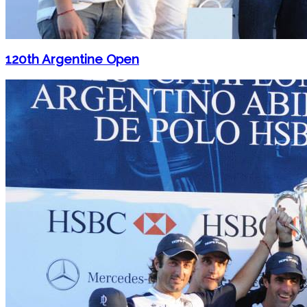
120th Argentine Open