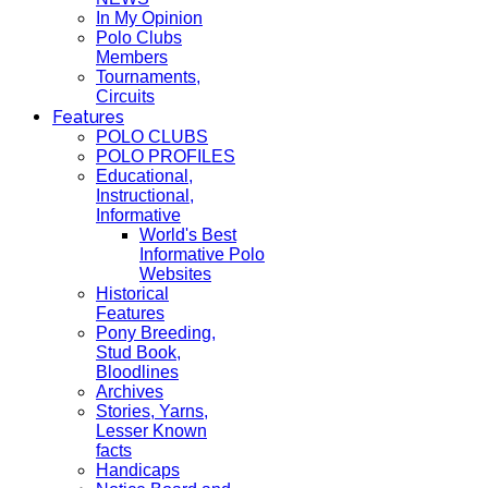
In My Opinion
Polo Clubs
Members
Tournaments,
Circuits
Features
POLO CLUBS
POLO PROFILES
Educational,
Instructional,
Informative
World's Best
Informative Polo
Websites
Historical
Features
Pony Breeding,
Stud Book,
Bloodlines
Archives
Stories, Yarns,
Lesser Known
facts
Handicaps