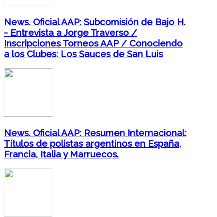
News. Oficial AAP: Subcomisión de Bajo H.
- Entrevista a Jorge Traverso /
Inscripciones Torneos AAP / Conociendo
a los Clubes: Los Sauces de San Luis
News. Oficial AAP: Resumen Internacional:
Títulos de polistas argentinos en España,
Francia, Italia y Marruecos.