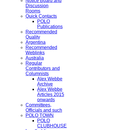
Notice Board and
Discussion
Rooms
Quick Contacts
POLO
Publications
Recommended
Quality
Argentina
Recommended
Weblinks
Australia
Regular
Contributors and
Columnists
Alex Webbe
Archive
Alex Webbe
Articles 2015
onwards
Committees,
Officials and such
POLO TOWN
POLO
CLUBHOUSE