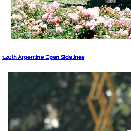
120th Argentine Open Sidelines