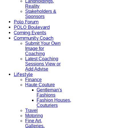
Landholdings,
Reality
Stakeholders &
Sponsors
Polo Forum
POLO Boulevard
Coming Events
Community Coach
Submit Your Own
Image for
Coaching
Latest Coaching
Sessions View or
Add Advise
Lifestyle
Finance
Haute Couture
Gentleman's
Fashions
Fashion Houses,
Couturiers
Travel
Motoring
Fine Art,
Galleries.