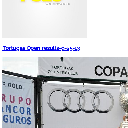
Tortugas Open results-9-25-13